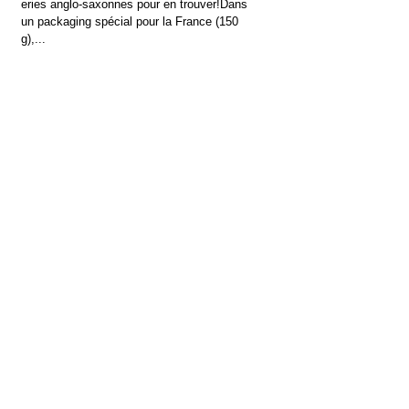
eries anglo-saxonnes pour en trouver!Dans
un packaging spécial pour la France (150
g),...