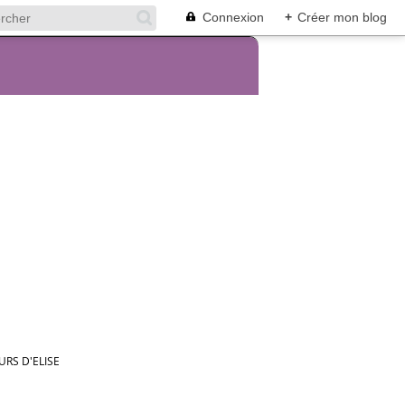
Connexion
+
Créer mon blog
URS D'ELISE