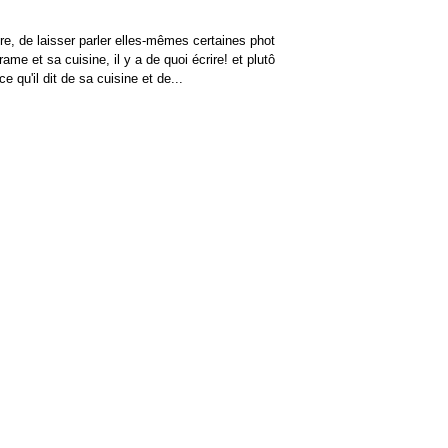
rire, de laisser parler elles-mêmes certaines phot
ame et sa cuisine, il y a de quoi écrire! et plutô
 qu'il dit de sa cuisine et de...