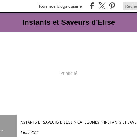
Tous nos blogs cuisine
Instants et Saveurs d'Elise
Publicité
INSTANTS ET SAVEURS D'ELISE
>
CATEGORIES
>
INSTANTS ET SAVE
par
8 mai 2011