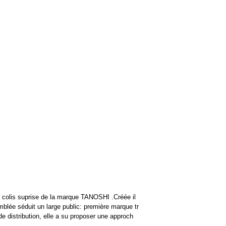
n colis suprise de la marque TANOSHI .Créée il
blée séduit un large public: première marque tr
e distribution, elle a su proposer une approch