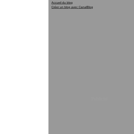
Accueil du blog
Créer un blog avec CanalBlog
Publicité