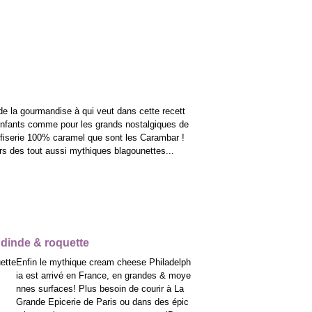
 de la gourmandise à qui veut dans cette recett
 enfants comme pour les grands nostalgiques de
fiserie 100% caramel que sont les Carambar !
rs des tout aussi mythiques blagounettes...
 dinde & roquette
Enfin le mythique cream cheese Philadelph
ia est arrivé en France, en grandes & moye
nnes surfaces! Plus besoin de courir à La
Grande Epicerie de Paris ou dans des épic