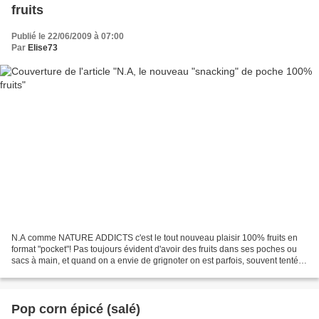
fruits
Publié le 22/06/2009 à 07:00
Par
Elise73
N.A comme NATURE ADDICTS c'est le tout nouveau plaisir 100% fruits en
format "pocket"! Pas toujours évident d'avoir des fruits dans ses poches ou
sacs à main, et quand on a envie de grignoter on est parfois, souvent tenté
de se diriger vers des plaisirs...
Pop corn épicé (salé)