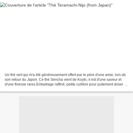
Un thé vert qui m'a été généreusement offert par le père d'une amie, lors de
son retour du Japon. Ce thé Sencha vient de Koyto, il est d'une saveur et
d'une finesse rares.Emballage raffiné, petite cuillère pour justement doser la
quantité de thé à utiliser...Dégustation...