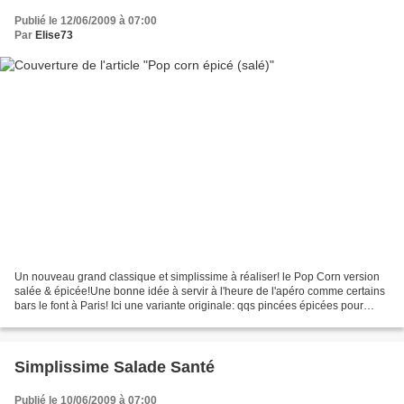
Publié le 12/06/2009 à 07:00
Par
Elise73
Un nouveau grand classique et simplissime à réaliser! le Pop Corn version
salée & épicée!Une bonne idée à servir à l'heure de l'apéro comme certains
bars le font à Paris! Ici une variante originale: qqs pincées épicées pour
colorer et donner du pep's...
Simplissime Salade Santé
Publié le 10/06/2009 à 07:00