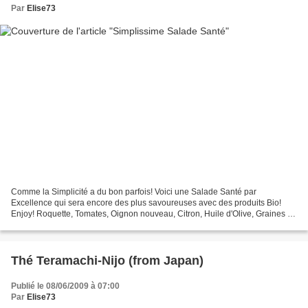
Par
Elise73
Comme la Simplicité a du bon parfois! Voici une Salade Santé par
Excellence qui sera encore des plus savoureuses avec des produits Bio!
Enjoy! Roquette, Tomates, Oignon nouveau, Citron, Huile d'Olive, Graines de
tournesol, poivre & fleur de sel!
Thé Teramachi-Nijo (from Japan)
Publié le 08/06/2009 à 07:00
Par
Elise73