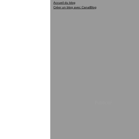
Accueil du blog
Créer un blog avec CanalBlog
Publicité