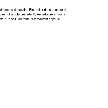
 éléments de cuisine Electrolux dans le cadre d
ues (cf article précédent), Anne-Laure et moi a
efs d'un soir" du fameux restaurant capsule...