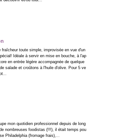
on
 fraîcheur toute simple, improvisée en vue d'un
spécial! Idéale à servir en mise en bouche, à l'ap
encore en entrée légère accompagnée de quelque
e salade et croûtons à l'huile d'olive. Pour 5 ve
ot...
cupe mon quotidien professionnel depuis de long
de nombreuses foodistas (!!!), il était temps pou
e Philadelphia (fromage frais),...