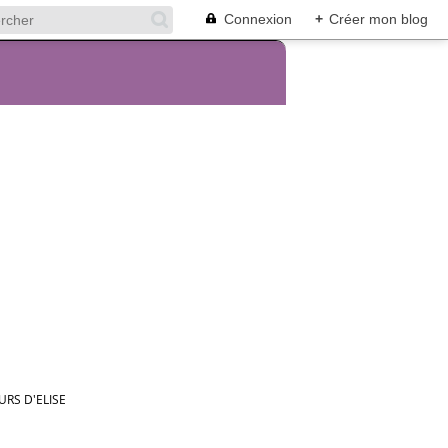
Connexion
+
Créer mon blog
URS D'ELISE