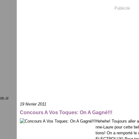
Publicité
re, ni
19 février 2011
Concours A Vos Toques: On A Gagné!!!
Hehehe! Toujours aller 
nne-Laure pour cette bel
tions! On a remporté l
ELECTROLUX! Pour tout 