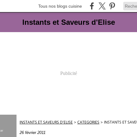
Tous nos blogs cuisine
Instants et Saveurs d'Elise
Publicité
INSTANTS ET SAVEURS D'ELISE
>
CATEGORIES
>
INSTANTS ET SAVE
par
26 février 2011